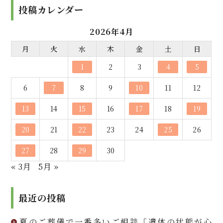
投稿カレンダー
2026年4月
月
火
水
木
金
土
日
1
2
3
4
5
6
7
8
9
10
11
12
13
14
15
16
17
18
19
20
21
22
23
24
25
26
27
28
29
30
« 3月
5月 »
最近の投稿
夏のご葬儀で一番多いご相談「遺体の状態が心