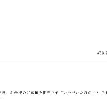
続き
先日、お母様のご葬儀を担当させていただいた時のことで
…