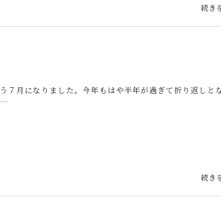
続き
う７月になりました。今年もはや半年が過ぎて折り返しと
…
続き