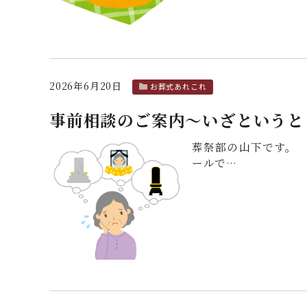
2026年6月20日
お葬式あれこれ
事前相談のご案内～いざというと
葬祭部の山下です。 
ールで…