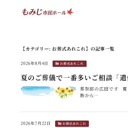
【カテゴリー:
お葬式あれこれ
】
の記事一覧
2026年8月4日
お葬式あれこれ
夏のご葬儀で一番多いご相談「遺
葬祭部の広田です 夏
族から…
2026年7月22日
お葬式あれこれ