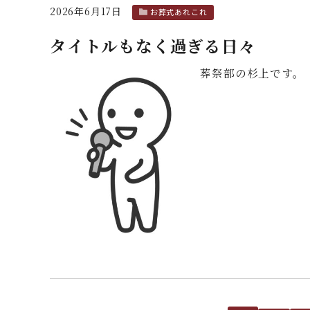
2026年6月17日
お葬式あれこれ
タイトルもなく過ぎる日々
葬祭部の杉上です。