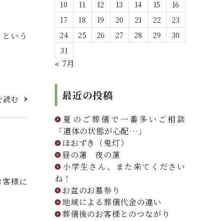
10
11
12
13
14
15
16
17
18
19
20
21
22
23
」という
24
25
26
27
28
29
30
31
« 7月
最近の投稿
を読む
夏のご葬儀で一番多いご相談
「遺体の状態が心配…」
ほおずき（鬼灯）
昼の蓮 夜の蓮
小学生さん、また来てください
ね！
お客様に
お盆のお墓参り
地域による葬儀代金の違い
葬儀後のお客様とのつながり