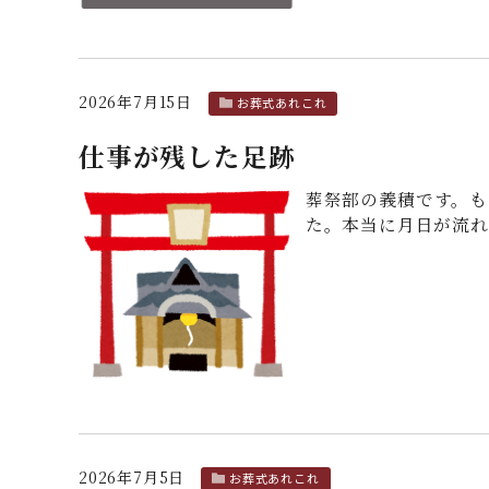
2026年7月15日
お葬式あれこれ
仕事が残した足跡
葬祭部の義積です。も
た。本当に月日が流れ
2026年7月5日
お葬式あれこれ