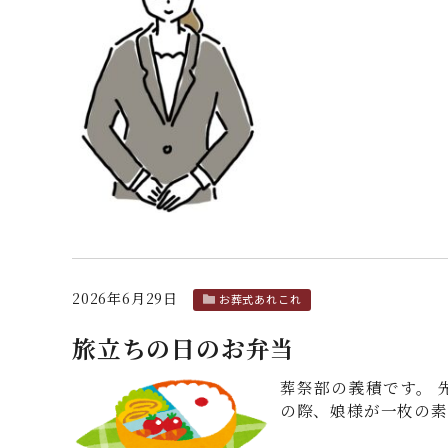
2026年6月29日
お葬式あれこれ
旅立ちの日のお弁当
葬祭部の義積です。 
の際、娘様が一枚の素