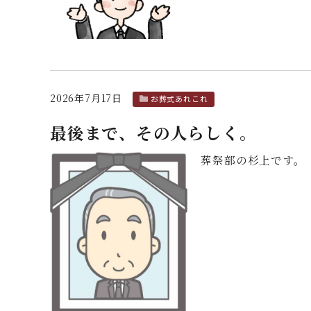
2026年7月17日
お葬式あれこれ
最後まで、その人らしく。
葬祭部の杉上です。