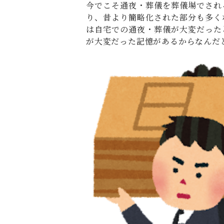
今でこそ通夜・葬儀を葬儀場でされ
り、昔より簡略化された部分も多く
は自宅での通夜・葬儀が大変だった
が大変だった記憶があるからなんだ