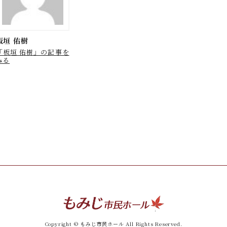
板垣 佑樹
「板垣 佑樹」の記事を
みる
Copyright © もみじ市民ホール All Rights Reserved.