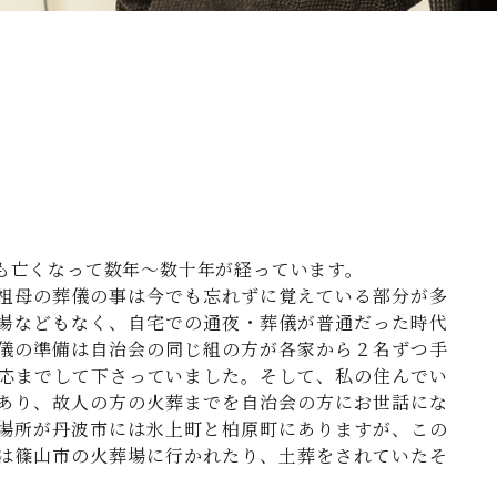
も亡くなって数年～数十年が経っています。
祖母の葬儀の事は今でも忘れずに覚えている部分が多
場などもなく、自宅での通夜・葬儀が普通だった時代
儀の準備は自治会の同じ組の方が各家から２名ずつ手
応までして下さっていました。そして、私の住んでい
あり、故人の方の火葬までを自治会の方にお世話にな
場所が丹波市には氷上町と柏原町にありますが、この
は篠山市の火葬場に行かれたり、土葬をされていたそ