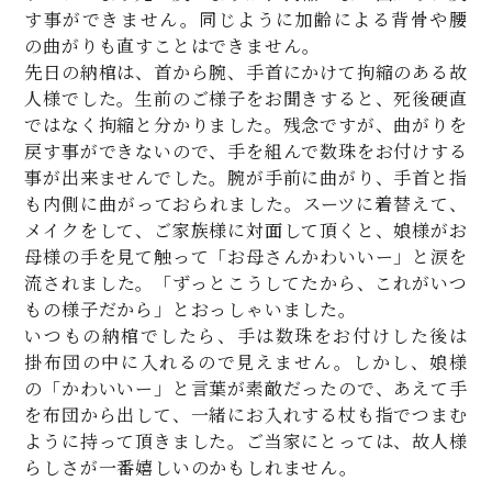
す事ができません。同じように加齢による背骨や腰
の曲がりも直すことはできません。
先日の納棺は、首から腕、手首にかけて拘縮のある故
人様でした。生前のご様子をお聞きすると、死後硬直
ではなく拘縮と分かりました。残念ですが、曲がりを
戻す事ができないので、手を組んで数珠をお付けする
事が出来ませんでした。腕が手前に曲がり、手首と指
も内側に曲がっておられました。スーツに着替えて、
メイクをして、ご家族様に対面して頂くと、娘様がお
母様の手を見て触って「お母さんかわいいー」と涙を
流されました。「ずっとこうしてたから、これがいつ
もの様子だから」とおっしゃいました。
いつもの納棺でしたら、手は数珠をお付けした後は
掛布団の中に入れるので見えません。しかし、娘様
の「かわいいー」と言葉が素敵だったので、あえて手
を布団から出して、一緒にお入れする杖も指でつまむ
ように持って頂きました。ご当家にとっては、故人様
らしさが一番嬉しいのかもしれません。