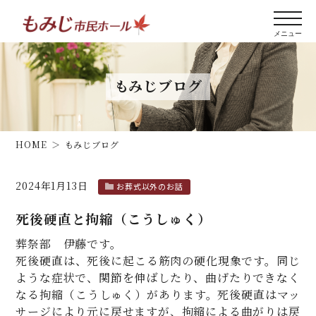
もみじブログ
HOME
もみじブログ
2024年1月13日
お葬式以外のお話
死後硬直と拘縮（こうしゅく）
葬祭部 伊藤です。
死後硬直は、死後に起こる筋肉の硬化現象です。同じ
ような症状で、関節を伸ばしたり、曲げたりできなく
なる拘縮（こうしゅく）があります。死後硬直はマッ
サージにより元に戻せますが、拘縮による曲がりは戻