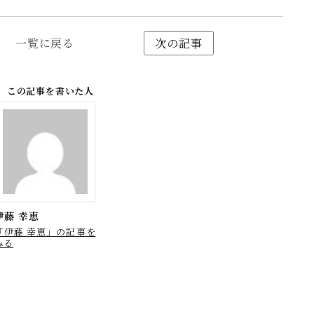
一覧に戻る
次の記事
この記事を書いた人
伊藤 幸恵
「伊藤 幸恵」の記事を
みる