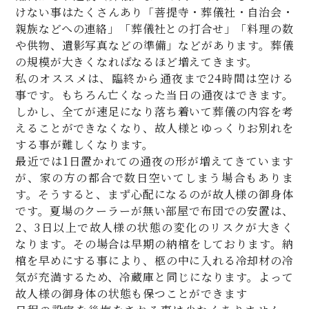
けない事はたくさんあり「菩提寺・葬儀社・自治会・
親族などへの連絡」「葬儀社との打合せ」「料理の数
や供物、遺影写真などの準備」などがあります。葬儀
の規模が大きくなればなるほど増えてきます。
私のオススメは、臨終から通夜まで24時間は空ける
事です。もちろん亡くなった当日の通夜はできます。
しかし、全てが速足になり落ち着いて葬儀の内容を考
えることができなくなり、故人様とゆっくりお別れを
する事が難しくなります。
最近では1日置かれての通夜の形が増えてきています
が、家の方の都合で数日空いてしまう場合もありま
す。そうすると、まず心配になるのが故人様の御身体
です。夏場のクーラーが無い部屋で布団での安置は、
2、3日以上で故人様の状態の変化のリスクが大きく
なります。その場合は早期の納棺をしております。納
棺を早めにする事により、柩の中に入れる冷却材の冷
気が充満するため、冷蔵庫と同じになります。よって
故人様の御身体の状態も保つことができます