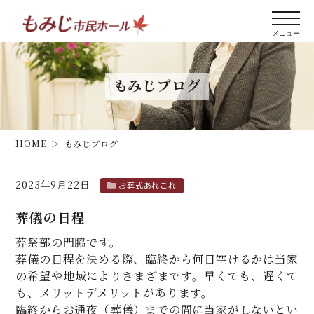
もみじブログ
HOME
もみじブログ
2023年9月22日
お葬式あれこれ
葬儀の日程
葬祭部の門脇です。
葬儀の日程を決める際、臨終から何日空けるかは当家
の希望や地域によりさまざまです。早くても、遅くて
も、メリットデメリットがあります。
臨終からお通夜（葬儀）までの間に当家がしないとい