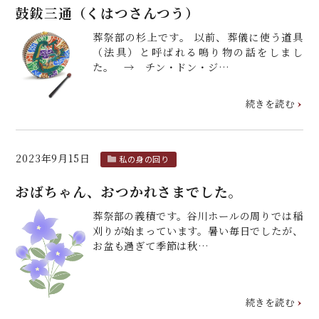
鼓鈸三通（くはつさんつう）
葬祭部の杉上です。 以前、葬儀に使う道具
（法具）と呼ばれる鳴り物の話をしまし
た。 → チン・ドン・ジ…
続きを読む
2023年9月15日
私の身の回り
おばちゃん、おつかれさまでした。
葬祭部の義積です。谷川ホールの周りでは稲
刈りが始まっています。暑い毎日でしたが、
お盆も過ぎて季節は秋…
続きを読む