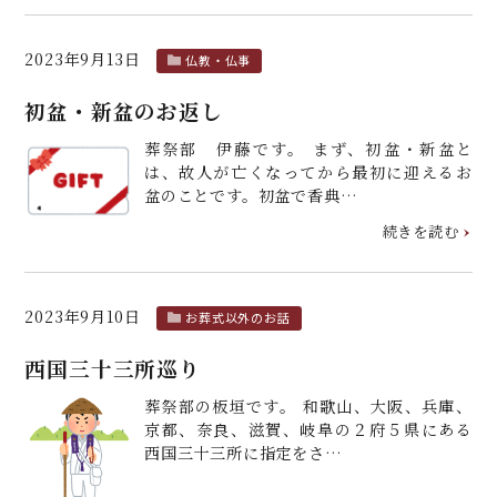
2023年9月13日
仏教・仏事
初盆・新盆のお返し
葬祭部 伊藤です。 まず、初盆・新盆と
は、故人が亡くなってから最初に迎えるお
盆のことです。初盆で香典…
続きを読む
2023年9月10日
お葬式以外のお話
西国三十三所巡り
葬祭部の板垣です。 和歌山、大阪、兵庫、
京都、奈良、滋賀、岐阜の２府５県にある
西国三十三所に指定をさ…