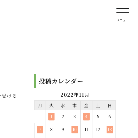
投稿カレンダー
2022年11月
を受ける
月
火
水
木
金
土
日
1
2
3
4
5
6
7
8
9
10
11
12
13