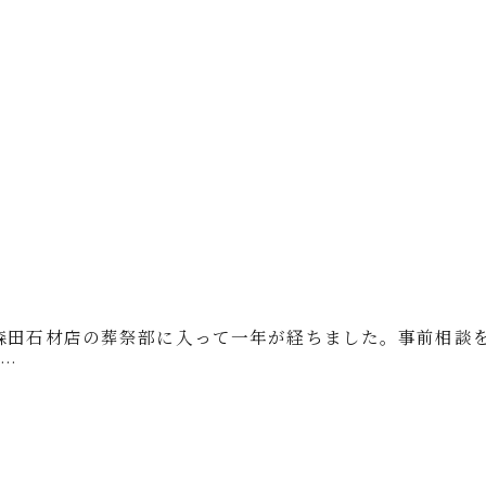
森田石材店の葬祭部に入って一年が経ちました。事前相談
…