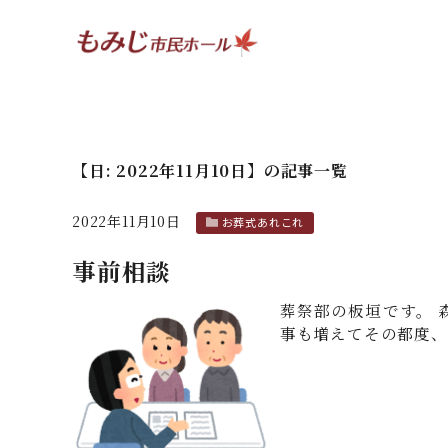
【日:
2022年11月10日
】
の記事一覧
2022年11月10日
お葬式あれこれ
事前相談
葬祭部の板垣です。 
事も増えてその都度、