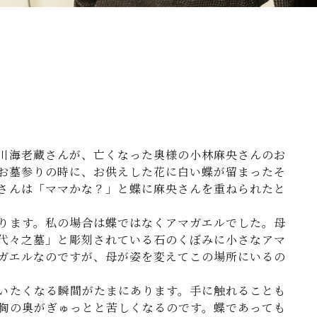
川海老蔵さんが、亡くなった奥様の小林麻央さんのお
お墓参りの時に、お供えした花に白い蝶が留まったそ
さんは「ママかな？」と蝶に麻央さんを重ねられたと
ります。私の場合は蝶ではなくアマガエルでした。母
代々之墓」と彫刻されている石のくぼみに小さなアマ
ガエルなのですが、母が姿を変えてこの場所にいるの
いたくなる瞬間がたまにあります。手に触れることも
胸の奥がぎゅっとと苦しくなるのです。蝶であっても