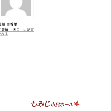
義積 由香里
「義積 由香里」の記事
をみる