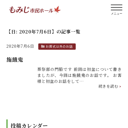
【日:
2020年7月6日
】
の記事一覧
2020年7月6日
お葬式以外のお話
施餓鬼
葬祭部の門脇です 前回は初盆について書き
ましたが、今回は施餓鬼のお話です。 お客
様と初盆のお話をして…
続きを読む
投稿カレンダー