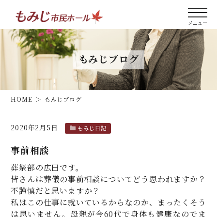
もみじブログ
HOME
もみじブログ
2020年2月5日
もみじ日記
事前相談
葬祭部の広田です。
皆さんは葬儀の事前相談についてどう思われますか？
不謹慎だと思いますか？
私はこの仕事に就いているからなのか、まったくそう
は思いません。母親が今60代で身体も健康なのでま