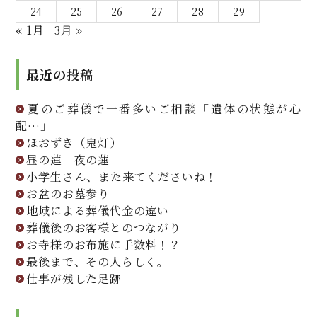
24
25
26
27
28
29
« 1月
3月 »
最近の投稿
夏のご葬儀で一番多いご相談「遺体の状態が心
配…」
ほおずき（鬼灯）
昼の蓮 夜の蓮
小学生さん、また来てくださいね！
お盆のお墓参り
地域による葬儀代金の違い
葬儀後のお客様とのつながり
お寺様のお布施に手数料！？
最後まで、その人らしく。
仕事が残した足跡