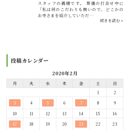
スタッフの義積です。 葬儀の打合せ中に
「私は何のこだわりも無いので、どこかの
お寺さまを紹介していただ…
続きを読む
投稿カレンダー
2020年2月
月
火
水
木
金
土
日
1
2
3
4
5
6
7
8
9
10
11
12
13
14
15
16
17
18
19
20
21
22
23