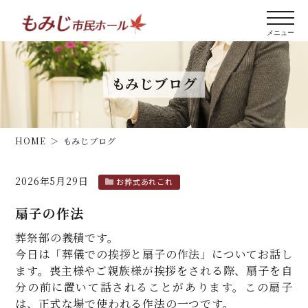
もみじブログ
HOME
もみじブログ
2026年5月29日
お葬式あれこれ
扇子の作法
葬祭部の義積です。
今日は「葬儀での挨拶と扇子の作法」についてお話し
ます。喪主様やご親族様が挨拶をされる際、扇子を自
分の前に置いて話されることがあります。この扇子
は、正式な場で使われる作法の一つです。