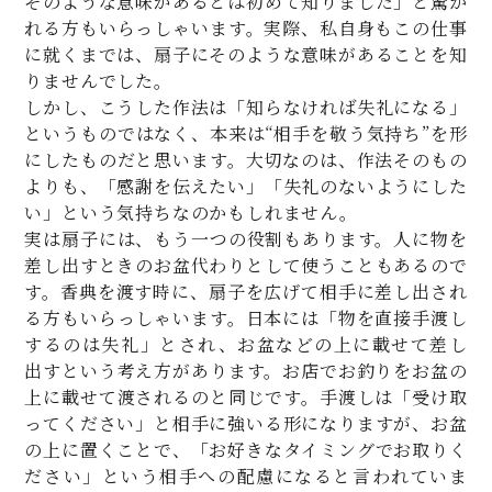
そのような意味があるとは初めて知りました」と驚か
れる方もいらっしゃいます。実際、私自身もこの仕事
に就くまでは、扇子にそのような意味があることを知
りませんでした。
しかし、こうした作法は「知らなければ失礼になる」
というものではなく、本来は“相手を敬う気持ち”を形
にしたものだと思います。大切なのは、作法そのもの
よりも、「感謝を伝えたい」「失礼のないようにした
い」という気持ちなのかもしれません。
実は扇子には、もう一つの役割もあります。人に物を
差し出すときのお盆代わりとして使うこともあるので
す。香典を渡す時に、扇子を広げて相手に差し出され
る方もいらっしゃいます。日本には「物を直接手渡し
するのは失礼」とされ、お盆などの上に載せて差し
出すという考え方があります。お店でお釣りをお盆の
上に載せて渡されるのと同じです。手渡しは「受け取
ってください」と相手に強いる形になりますが、お盆
の上に置くことで、「お好きなタイミングでお取りく
ださい」という相手への配慮になると言われていま