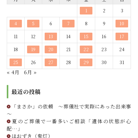
1
2
3
4
5
6
7
8
9
10
11
12
13
14
15
16
17
18
19
20
21
22
23
24
25
26
27
28
29
30
31
« 4月
6月 »
最近の投稿
「まさか」の依頼 ～葬儀社で実際にあった出来事
～
夏のご葬儀で一番多いご相談「遺体の状態が心
配…」
ほおずき（鬼灯）