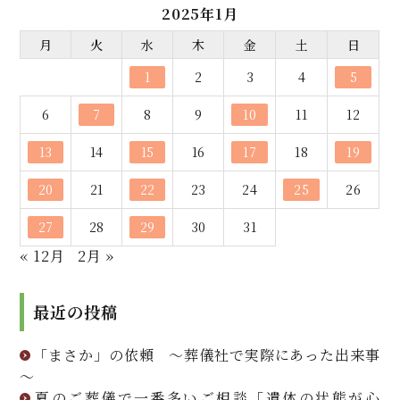
2025年1月
月
火
水
木
金
土
日
1
2
3
4
5
6
7
8
9
10
11
12
13
14
15
16
17
18
19
20
21
22
23
24
25
26
27
28
29
30
31
« 12月
2月 »
最近の投稿
「まさか」の依頼 ～葬儀社で実際にあった出来事
～
夏のご葬儀で一番多いご相談「遺体の状態が心