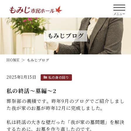
もみじブログ
HOME
もみじブログ
2025年1月15日
私の身の回り
私の終活～墓編～2
葬祭部の義積です。昨年9月のブログでご紹介しまし
た我が家のお墓が昨年12月に完成しました。
私は終活の大きな壁だった「我が家の墓問題」を解決
するために、お墓を作り直したのです。