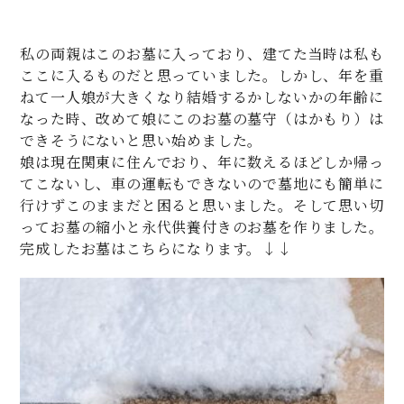
私の両親はこのお墓に入っており、建てた当時は私も
ここに入るものだと思っていました。しかし、年を重
ねて一人娘が大きくなり結婚するかしないかの年齢に
なった時、改めて娘にこのお墓の墓守（はかもり）は
できそうにないと思い始めました。
娘は現在関東に住んでおり、年に数えるほどしか帰っ
てこないし、車の運転もできないので墓地にも簡単に
行けずこのままだと困ると思いました。そして思い切
ってお墓の縮小と永代供養付きのお墓を作りました。
完成したお墓はこちらになります。↓↓