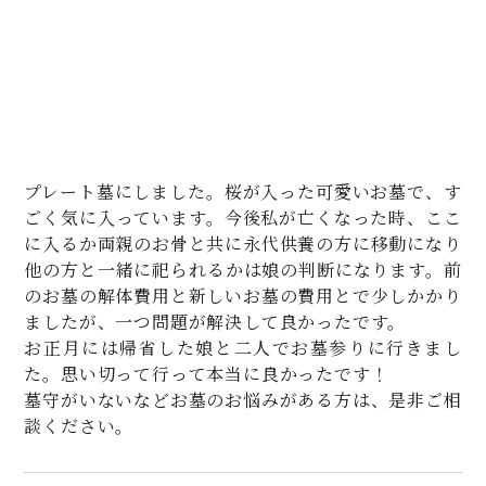
プレート墓にしました。桜が入った可愛いお墓で、す
ごく気に入っています。今後私が亡くなった時、ここ
に入るか両親のお骨と共に永代供養の方に移動になり
他の方と一緒に祀られるかは娘の判断になります。前
のお墓の解体費用と新しいお墓の費用とで少しかかり
ましたが、一つ問題が解決して良かったです。
お正月には帰省した娘と二人でお墓参りに行きまし
た。思い切って行って本当に良かったです！
墓守がいないなどお墓のお悩みがある方は、是非ご相
談ください。