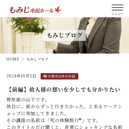
もみじブログ
HOME
もみじブログ
2024年10月5日
お葬式以外のお話
【前編】故人様の想いを少しでも分かりたい
葬祭部の山下です。
休日に、前からずっと行きたかった、とあるワークシ
ョップに参加してきました。
その講座の名前は「死の体験旅行®」です。
このタイトルだけ聞くと、非常にショッキングな名前