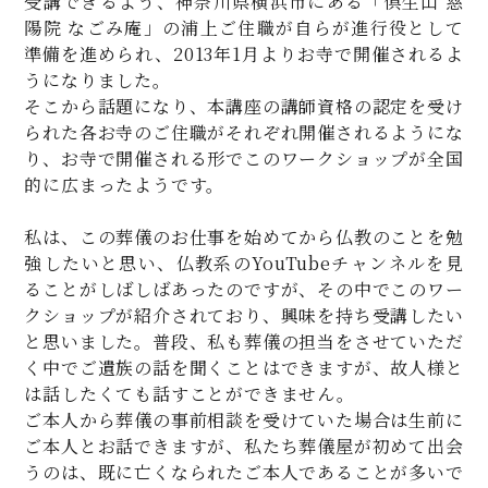
受講できるよう、神奈川県横浜市にある「倶生山 慈
陽院 なごみ庵」の浦上ご住職が自らが進行役として
準備を進められ、2013年1月よりお寺で開催されるよ
うになりました。
そこから話題になり、本講座の講師資格の認定を受け
られた各お寺のご住職がそれぞれ開催されるようにな
り、お寺で開催される形でこのワークショップが全国
的に広まったようです。
私は、この葬儀のお仕事を始めてから仏教のことを勉
強したいと思い、仏教系のYouTubeチャンネルを見
ることがしばしばあったのですが、その中でこのワー
クショップが紹介されており、興味を持ち受講したい
と思いました。普段、私も葬儀の担当をさせていただ
く中でご遺族の話を聞くことはできますが、故人様と
は話したくても話すことができません。
ご本人から葬儀の事前相談を受けていた場合は生前に
ご本人とお話できますが、私たち葬儀屋が初めて出会
うのは、既に亡くなられたご本人であることが多いで