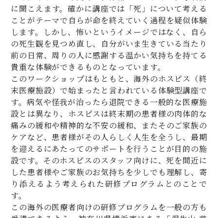
に聞こえます。確かに講座では「死」について考える
ことがテーマで自らが命を終えていく過程を疑似体験
します。しかし、怖いというイメージではなく、自ら
の死生観を見つめ直し、自分がいま生きている当たり
前の日常、周りの人に感謝する温かい気持ちを持てる
貴重な体験ができるものとなっています。
このワークショップはもともと、海外のホスピス（終
末医療施設）で始まったと言われている体験型講座で
す。病気や怪我が治ったら退院できる一般的な医療施
設とは異なり、ホスピスは終末期の患者様の肉体的な
痛みの緩和や精神的な不安の緩和、またそのご家族の
ケアなど、患者様がその人らしく人生を全うし、最期
を迎えるにあたってのサポートを行うことが目的の施
設です。そのホスピスのスタッフ向けに、死を間近に
した患者様やご家族のお気持ちを少しでも理解し、寄
り添えるよう考えられた研修プログラムとのことで
す。
この海外の医療者向けの研修プログラムを一般の方も