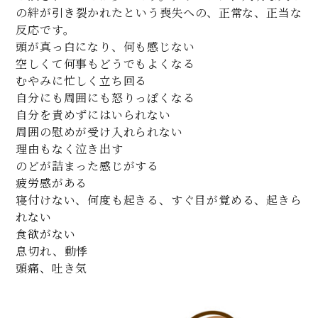
の絆が引き裂かれたという喪失への、正常な、正当な
反応です。
頭が真っ白になり、何も感じない
空しくて何事もどうでもよくなる
むやみに忙しく立ち回る
自分にも周囲にも怒りっぽくなる
自分を責めずにはいられない
周囲の慰めが受け入れられない
理由もなく泣き出す
のどが詰まった感じがする
疲労感がある
寝付けない、何度も起きる、すぐ目が覚める、起きら
れない
食欲がない
息切れ、動悸
頭痛、吐き気