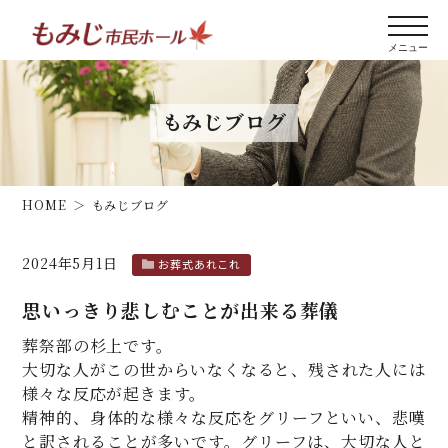
もみじブログ
HOME
もみじブログ
2024年5月1日
お葬式あれこれ
思いっきり悲しむことが出来る葬儀
葬祭部の杉上です。
大切な人がこの世からいなくなると、残された人には
様々な反応が起きます。
精神的、身体的な様々な反応をグリーフといい、悲嘆
と訳されることが多いです。グリーフは、大切な人と