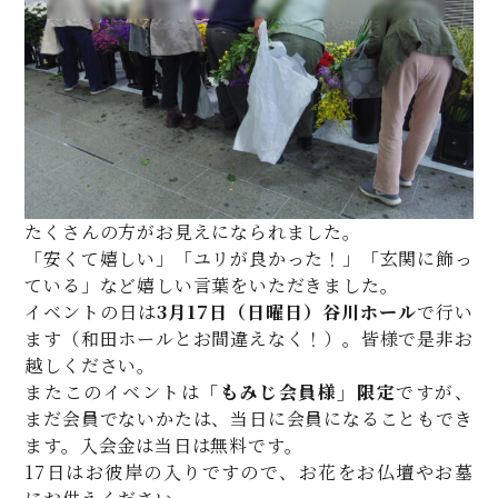
たくさんの方がお見えになられました。
「安くて嬉しい」「ユリが良かった！」「玄関に飾っ
ている」など嬉しい言葉をいただきました。
イベントの日は
3月17日（日曜日）谷川ホール
で行い
ます（和田ホールとお間違えなく！）。皆様で是非お
越しください。
またこのイベントは
「もみじ会員様」限定
ですが、
まだ会員でないかたは、当日に会員になることもでき
ます。入会金は当日は無料です。
17日はお彼岸の入りですので、お花をお仏壇やお墓