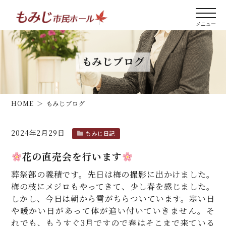
もみじブログ
HOME
もみじブログ
2024年2月29日
もみじ日記
花の直売会を行います
葬祭部の義積です。先日は梅の撮影に出かけました。
梅の枝にメジロもやってきて、少し春を感じました。
しかし、今日は朝から雪がちらついています。寒い日
や暖かい日があって体が追い付いていきません。そ
れでも、もうすぐ3月ですので春はそこまで来ている