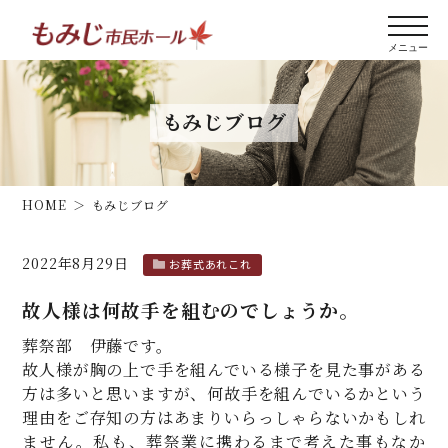
もみじブログ
HOME
もみじブログ
2022年8月29日
お葬式あれこれ
故人様は何故手を組むのでしょうか。
葬祭部 伊藤です。
故人様が胸の上で手を組んでいる様子を見た事がある
方は多いと思いますが、何故手を組んでいるかという
理由をご存知の方はあまりいらっしゃらないかもしれ
ません。私も、葬祭業に携わるまで考えた事もなか