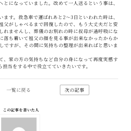
へとになっていました。改めて一人送るという事は、
います。救急車で運ばれあと2～3日といわれた時は、
祖父がしゃべるまで回復したので、もう大丈夫だと安
しれませんし、葬儀のお別れの時に叔母が過呼吸にな
に落ち着いて祖父の顔を見る事が出来なかったからか
しですが、その間に気持ちの整理が出来ればと思いま
て、家の方の気持ちなど自分の身になって再度実感す
ら担当をする中で役立てていきたいです。
一覧に戻る
次の記事
この記事を書いた人