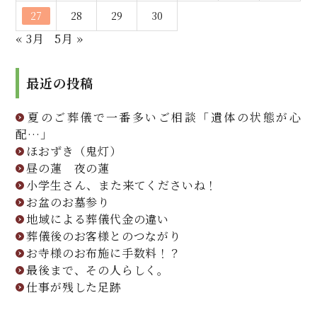
27
28
29
30
« 3月
5月 »
最近の投稿
夏のご葬儀で一番多いご相談「遺体の状態が心
配…」
ほおずき（鬼灯）
昼の蓮 夜の蓮
小学生さん、また来てくださいね！
お盆のお墓参り
地域による葬儀代金の違い
葬儀後のお客様とのつながり
お寺様のお布施に手数料！？
最後まで、その人らしく。
仕事が残した足跡