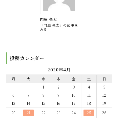
門脇 亮太
「門脇 亮太」の記事を
みる
投稿カレンダー
2020年4月
月
火
水
木
金
土
日
1
2
3
4
5
6
7
8
9
10
11
12
13
14
15
16
17
18
19
20
21
22
23
24
25
26