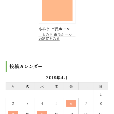
もみじ 市民ホール
「もみじ 市民ホール」
の記事をみる
投稿カレンダー
2018年4月
月
火
水
木
金
土
日
1
2
3
4
5
6
7
8