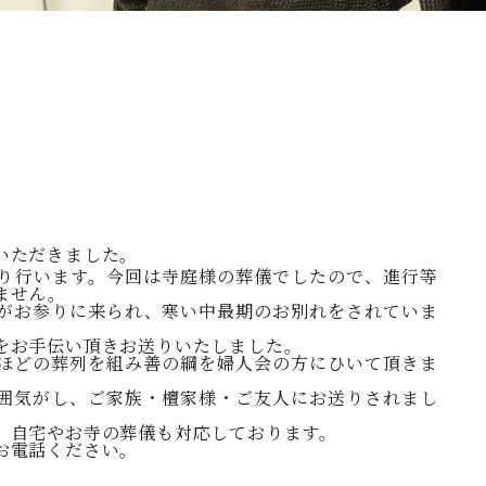
いただきました。
り行います。今回は寺庭様の葬儀でしたので、進行等
ません。
がお参りに来られ、寒い中最期のお別れをされていま
をお手伝い頂きお送りいたしました。
ほどの葬列を組み善の綱を婦人会の方にひいて頂きま
囲気がし、ご家族・檀家様・ご友人にお送りされまし
、自宅やお寺の葬儀も対応しております。
お電話ください。