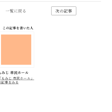
一覧に戻る
次の記事
この記事を書いた人
もみじ 市民ホール
「もみじ 市民ホール」
の記事をみる