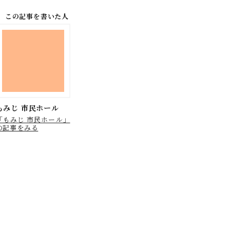
この記事を書いた人
もみじ 市民ホール
「もみじ 市民ホール」
の記事をみる