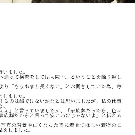
行いました。
へ通って検査をしては入院…。ということを繰り返し
より「もうあまり長くない」とお聞きしていた為、毎
としました。
するのは酷ではないかなとは思いましたが、私の仕事
た。
ええ」と言っていましたが、「家族葬だったら、色々
家族葬だからと言って安いわけじゃないよ」と伝える
影写真の背景や亡くなった時に着せてほしい着物のこ
話をしました。