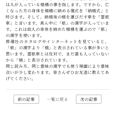
は人が入っている棺桶の事を指します。ですから、亡
くなった方の身体を棺桶に納める儀式を「納棺式」と
呼びます。そして、納棺後の棺を運びだす車を「霊柩
車」と言います。真ん中に「柩」の漢字が入っていま
す。これは故人の身体を納めた棺桶を運ぶので「柩」
の漢字を使います。
葬儀社のカタログやインターネットを見ていると、
「柩」の漢字より「棺」と表示されている事が多いと
思います。霊柩車とは反対で、まだ誰も入っていない
から「棺」と表示されています。
同じ読み方、同じ意味の漢字でも使う場面により意味
合いが少し変わります。皆さんぜひお友達に教えてあ
げてください。
前の記事
一覧に戻る
次の記事