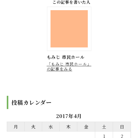
この記事を書いた人
もみじ 市民ホール
「もみじ 市民ホール」
の記事をみる
投稿カレンダー
2017年4月
月
火
水
木
金
土
日
1
2