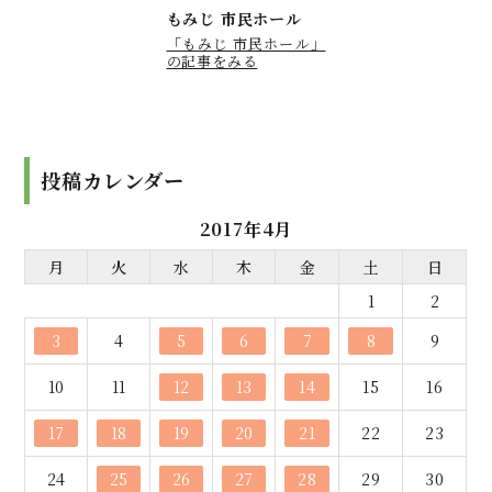
もみじ 市民ホール
「もみじ 市民ホール」
の記事をみる
投稿カレンダー
2017年4月
月
火
水
木
金
土
日
1
2
3
4
5
6
7
8
9
10
11
12
13
14
15
16
17
18
19
20
21
22
23
24
25
26
27
28
29
30