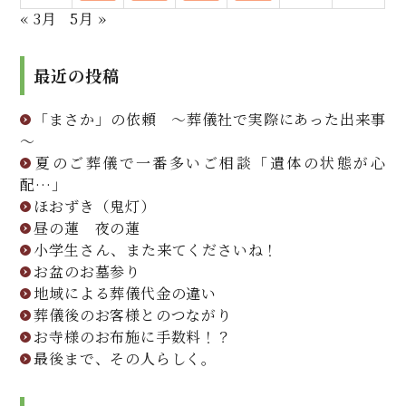
« 3月
5月 »
最近の投稿
「まさか」の依頼 ～葬儀社で実際にあった出来事
～
夏のご葬儀で一番多いご相談「遺体の状態が心
配…」
ほおずき（鬼灯）
昼の蓮 夜の蓮
小学生さん、また来てくださいね！
お盆のお墓参り
地域による葬儀代金の違い
葬儀後のお客様とのつながり
お寺様のお布施に手数料！？
最後まで、その人らしく。