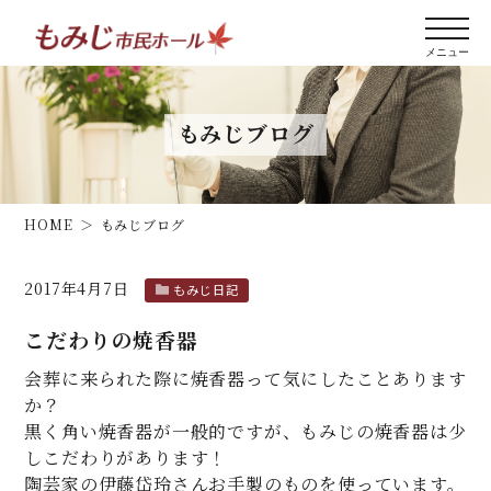
もみじブログ
HOME
もみじブログ
2017年4月7日
もみじ日記
こだわりの焼香器
会葬に来られた際に焼香器って気にしたことあります
か？
黒く角い焼香器が一般的ですが、もみじの焼香器は少
しこだわりがあります！
陶芸家の伊藤岱玲さんお手製のものを使っています。