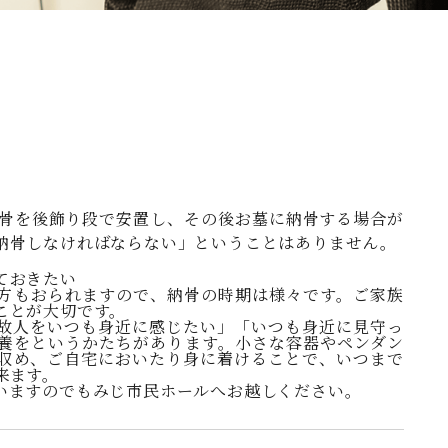
お骨を後飾り段で安置し、その後お墓に納骨する場合が
納骨しなければならない」ということはありません。
ておきたい
方もおられますので、納骨の時期は様々です。ご家族
ことが大切です。
故人をいつも身近に感じたい」「いつも身近に見守っ
養をというかたちがあります。小さな容器やペンダン
収め、ご自宅においたり身に着けることで、いつまで
来ます。
いますのでもみじ市民ホールへお越しください。