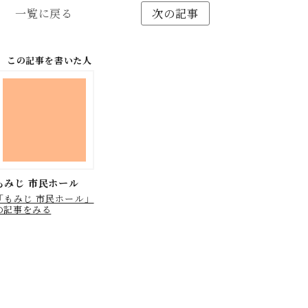
一覧に戻る
次の記事
この記事を書いた人
もみじ 市民ホール
「もみじ 市民ホール」
の記事をみる