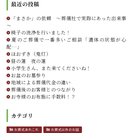
最近の投稿
「まさか」の依頼 ～葬儀社で実際にあった出来事
～
椅子の洗浄を行いました！
夏のご葬儀で一番多いご相談「遺体の状態が心
配…」
ほおずき（鬼灯）
昼の蓮 夜の蓮
小学生さん、また来てくださいね！
お盆のお墓参り
地域による葬儀代金の違い
葬儀後のお客様とのつながり
お寺様のお布施に手数料！？
カテゴリ
お葬式あれこれ
お葬式以外のお話