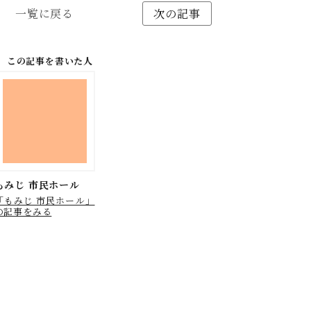
一覧に戻る
次の記事
この記事を書いた人
もみじ 市民ホール
「もみじ 市民ホール」
の記事をみる