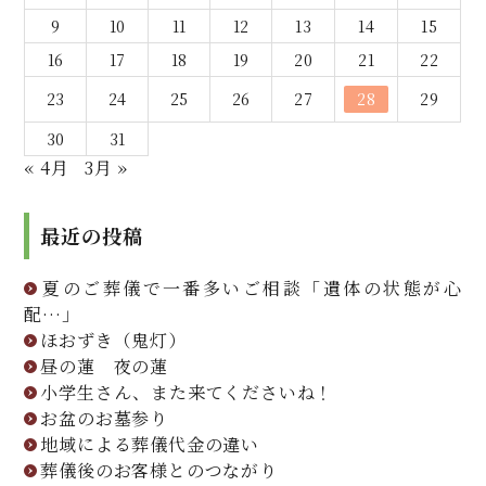
9
10
11
12
13
14
15
16
17
18
19
20
21
22
23
24
25
26
27
28
29
30
31
« 4月
3月 »
最近の投稿
夏のご葬儀で一番多いご相談「遺体の状態が心
配…」
ほおずき（鬼灯）
昼の蓮 夜の蓮
小学生さん、また来てくださいね！
お盆のお墓参り
地域による葬儀代金の違い
葬儀後のお客様とのつながり