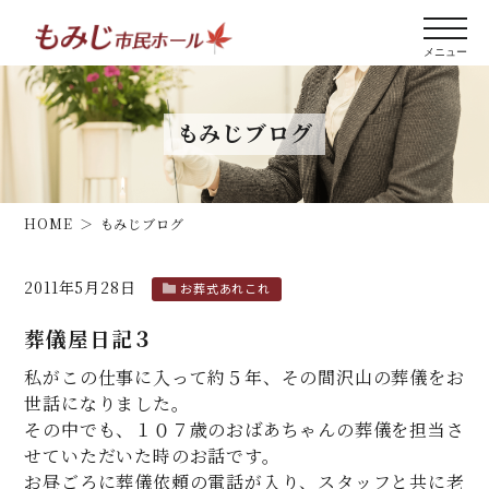
もみじブログ
HOME
もみじブログ
2011年5月28日
お葬式あれこれ
葬儀屋日記３
私がこの仕事に入って約５年、その間沢山の葬儀をお
世話になりました。
その中でも、１０７歳のおばあちゃんの葬儀を担当さ
せていただいた時のお話です。
お昼ごろに葬儀依頼の電話が入り、スタッフと共に老