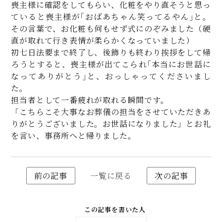
喪主様に確認をしてもらい、化粧をやり直そうと思っ
ていると喪主様が｢おばあちゃん笑ってるやん｣と。
その言葉で、お化粧も何もせず式にのぞみました（硬
直が取れて行き表情が柔らかくなっていました）
初七日法要まで終了し、後飾りも終わり挨拶をして帰
ろうとすると、喪主様が出てこられ｢本当にお世話に
なってありがとう｣と、おっしゃってくださいまし
た。
担当者として一番疲れが取れる瞬間です。
「こちらこそ大事なお葬儀の担当をさせていただきあ
りがとうございました。お世話になりました」とお礼
を言い、事務所へと帰りました。
前の記事
一覧に戻る
次の記事
この記事を書いた人