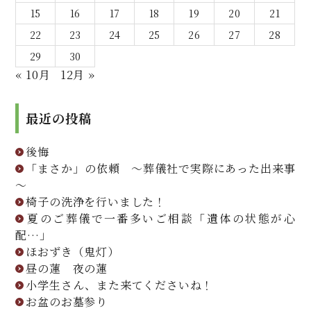
15
16
17
18
19
20
21
22
23
24
25
26
27
28
29
30
« 10月
12月 »
最近の投稿
後悔
「まさか」の依頼 ～葬儀社で実際にあった出来事
～
椅子の洗浄を行いました！
夏のご葬儀で一番多いご相談「遺体の状態が心
配…」
ほおずき（鬼灯）
昼の蓮 夜の蓮
小学生さん、また来てくださいね！
お盆のお墓参り