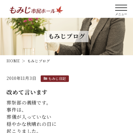
もみじブログ
HOME
もみじブログ
2010年11月3日
もみじ日記
改めて言います
葬祭部の義積です。
事件は、
葬儀が入っていない
穏やかな秋晴れの日に
起こりました。