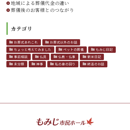
地域による葬儀代金の違い
葬儀後のお客様とのつながり
カテゴリ
お葬式あれこれ
お葬式以外のお話
ちょっと考えてみました
ペットの葬儀
もみじ日記
事前相談
仏具
仏教・仏事
新米日記
未分類
神事
私の身の回り
終活のお話