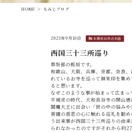
HOME
もみじブログ
2023年9月10日
お葬式以外のお話
西国三十三所巡り
葬祭部の板垣です。
和歌山、大阪、兵庫、京都、奈良、
れているお寺を巡って御朱印を集め
ると思います。
なぜこのような事が始まって広まっ
平城京の時代、大和長谷寺の開山徳
閻魔大王に出会い「世の中の悩みや
菩薩の慈悲の心に触れる巡礼を勧め
う出来事が西国三十三所巡りの由来
られなかったのですがそれから約2