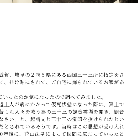
滋賀、岐阜の２府５県にある西国三十三所に指定をさ
て、掛け軸にされて、ご自宅に飾られているお家があ
ていったのか気になったので調べてみました。
道上人が病にかかって仮死状態になった際に、冥土で
苦しむ人々を救う為の三十三の観音霊場を開き、観音
なさい」と、起請文と三十三の宝印を授けられたとい
だとされているそうです。当時はこの思想が受け入れ
70年後に、花山法皇によって世間に広まっていったと