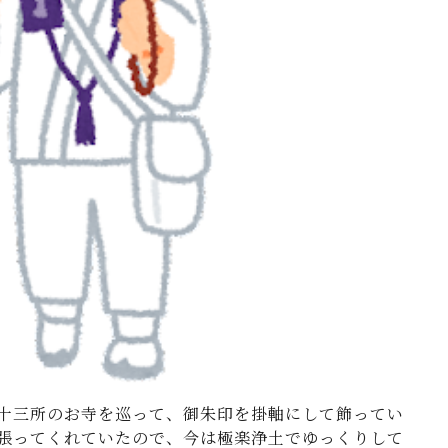
十三所のお寺を巡って、御朱印を掛軸にして飾ってい
張ってくれていたので、今は極楽浄土でゆっくりして