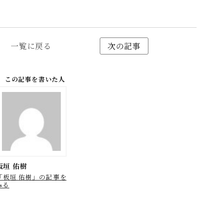
一覧に戻る
次の記事
この記事を書いた人
板垣 佑樹
「板垣 佑樹」の記事を
みる