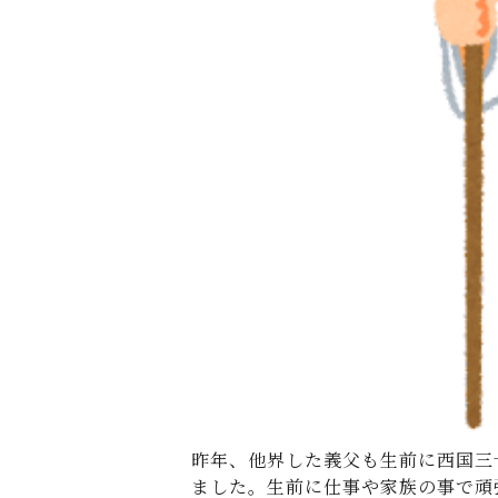
昨年、他界した義父も生前に西国三
ました。生前に仕事や家族の事で頑