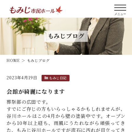
もみじブログ
HOME
もみじブログ
2023年4月19日
もみじ日記
会館が綺麗になります
葬祭部の広田です。
すでにご存じの方もいらっしゃるかもしれませんが、
谷川ホールはこの4月から壁の塗装中です。オープン
から10年以上経ち、雨風にうたれながら頑張ってき
た、もみじ谷川ホールですが流石に汚れが目立ってき