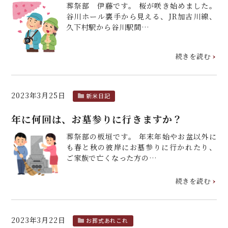
葬祭部 伊藤です。 桜が咲き始めました。
谷川ホール裏手から見える、JR加古川線、
久下村駅から谷川駅間…
続きを読む
2023年3月25日
新米日記
年に何回は、お墓参りに行きますか？
葬祭部の板垣です。 年末年始やお盆以外に
も春と秋の彼岸にお墓参りに行かれたり、
ご家族で亡くなった方の…
続きを読む
2023年3月22日
お葬式あれこれ