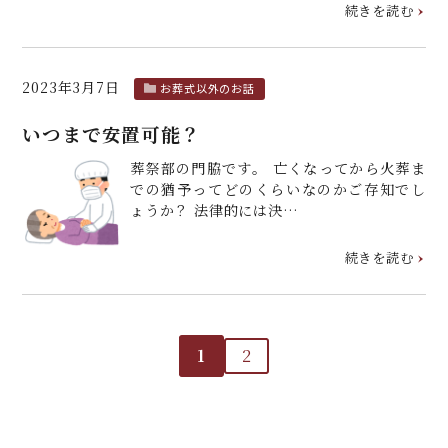
続きを読む
2023年3月7日
お葬式以外のお話
いつまで安置可能？
葬祭部の門脇です。 亡くなってから火葬ま
での猶予ってどのくらいなのかご存知でし
ょうか？ 法律的には決…
続きを読む
1
2