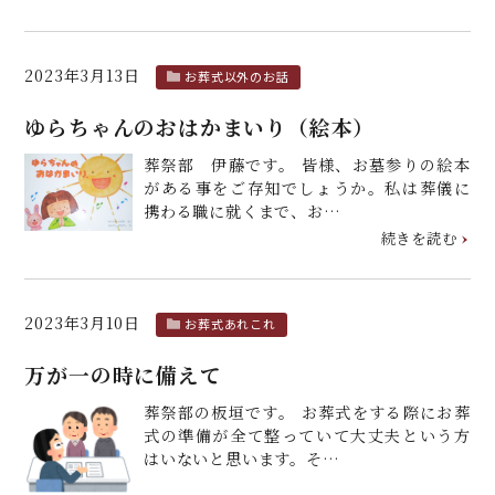
2023年3月13日
お葬式以外のお話
ゆらちゃんのおはかまいり（絵本）
葬祭部 伊藤です。 皆様、お墓参りの絵本
がある事をご存知でしょうか。私は葬儀に
携わる職に就くまで、お…
続きを読む
2023年3月10日
お葬式あれこれ
万が一の時に備えて
葬祭部の板垣です。 お葬式をする際にお葬
式の準備が全て整っていて大丈夫という方
はいないと思います。そ…