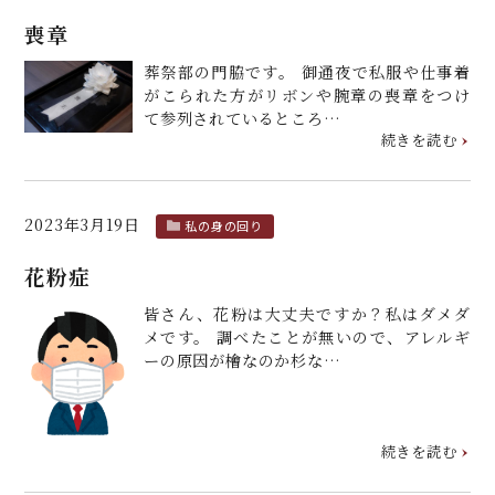
喪章
葬祭部の門脇です。 御通夜で私服や仕事着
がこられた方がリボンや腕章の喪章をつけ
て参列されているところ…
続きを読む
2023年3月19日
私の身の回り
花粉症
皆さん、花粉は大丈夫ですか？私はダメダ
メです。 調べたことが無いので、アレルギ
ーの原因が檜なのか杉な…
続きを読む