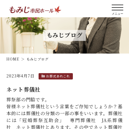
もみじブログ
HOME
もみじブログ
2023年4月7日
お葬式あれこれ
ネット葬儀社
葬祭部の門脇です。
皆様ネット葬儀社という言葉をご存知でしょうか？基
本的には葬儀社の分類の一部の事をいいます。葬儀社
には「冠婚葬祭互助会」 専門葬儀社 JA系葬儀
社 ネット葬儀社とあります。その中でネット葬儀社