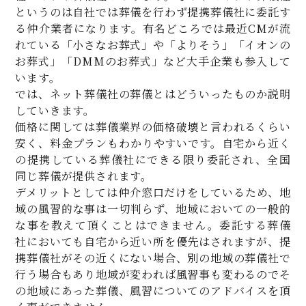
というのは自社では葬儀を行わず提携葬儀社に委託す
る仲介業者になります。有名どころでは最近CMが流
れている「小さなお葬式」や「よりそう」「イオンの
お葬式」「DMMのお葬式」など大手企業も参入して
います。
では、ネット葬儀社の葬儀とはどういったものか説明
していきます。
価格に関しては葬儀業界の価格破壊と言われるくらい
安く、料金プランもわかりやすいです。自宅から近く
の提携している葬儀社にできる限り委託され、全国
同じ葬儀が提供されます。
デメリットとしては仲介窓口だけをしているため、地
域の風習的な事は一切判らず、地域においての一般的
な事を教えて頂くことはできません。委託する葬儀
社においても自宅から近い所を優先はされますが、提
携葬儀社がその近くにない場合、別の地域の葬儀社で
行う場合もあり地域が変われば風習事も変わるのでそ
の地域にあった葬儀、風習についてのアドバイスを頂