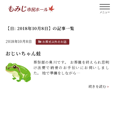
【日:
2018年10月8日
】
の記事一覧
2018年10月8日
お葬式以外のお話
おじいちゃん蛙
葬祭部の奥川です。 お葬儀を終えられ忌明
け法要で納骨のお手伝いにお伺いしまし
た。 地で準備をしながら…
続きを読む