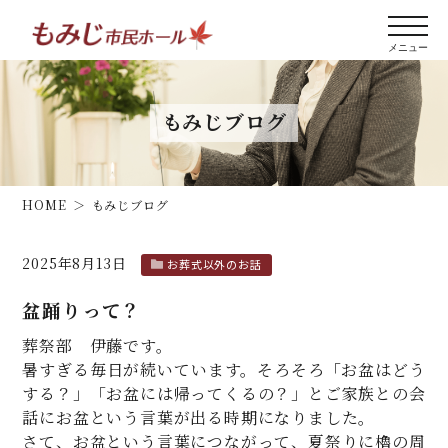
もみじブログ
HOME
もみじブログ
2025年8月13日
お葬式以外のお話
盆踊りって？
葬祭部 伊藤です。
暑すぎる毎日が続いています。そろそろ「お盆はどう
する？」「お盆には帰ってくるの？」とご家族との会
話にお盆という言葉が出る時期になりました。
さて、お盆という言葉につながって、夏祭りに櫓の周