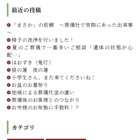
最近の投稿
「まさか」の依頼 ～葬儀社で実際にあった出来事
～
椅子の洗浄を行いました！
夏のご葬儀で一番多いご相談「遺体の状態が心
配…」
ほおずき（鬼灯）
昼の蓮 夜の蓮
小学生さん、また来てくださいね！
お盆のお墓参り
地域による葬儀代金の違い
葬儀後のお客様とのつながり
お寺様のお布施に手数料！？
カテゴリ