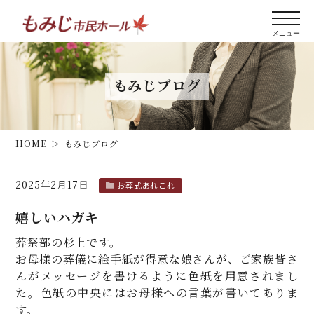
もみじブログ
HOME
もみじブログ
2025年2月17日
お葬式あれこれ
嬉しいハガキ
葬祭部の杉上です。
お母様の葬儀に絵手紙が得意な娘さんが、ご家族皆さ
んがメッセージを書けるように色紙を用意されまし
た。色紙の中央にはお母様への言葉が書いてありま
す。