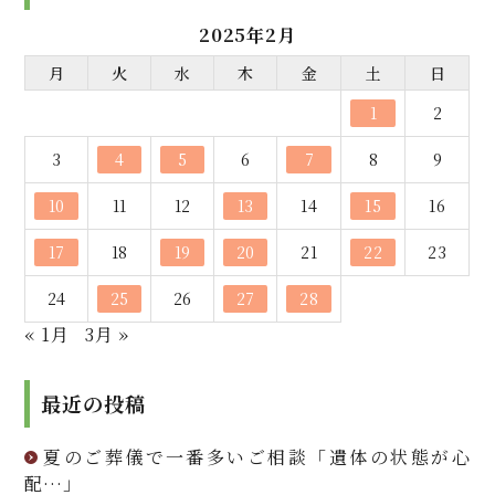
2025年2月
月
火
水
木
金
土
日
1
2
3
4
5
6
7
8
9
10
11
12
13
14
15
16
17
18
19
20
21
22
23
24
25
26
27
28
« 1月
3月 »
最近の投稿
夏のご葬儀で一番多いご相談「遺体の状態が心
配…」