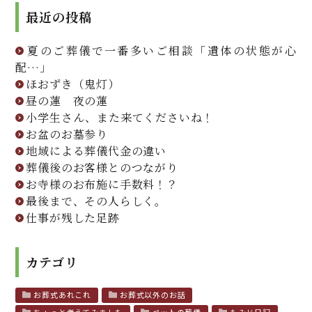
最近の投稿
夏のご葬儀で一番多いご相談「遺体の状態が心
配…」
ほおずき（鬼灯）
昼の蓮 夜の蓮
小学生さん、また来てくださいね！
お盆のお墓参り
地域による葬儀代金の違い
葬儀後のお客様とのつながり
お寺様のお布施に手数料！？
最後まで、その人らしく。
仕事が残した足跡
カテゴリ
お葬式あれこれ
お葬式以外のお話
ちょっと考えてみました
ペットの葬儀
もみじ日記