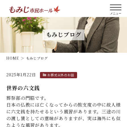
もみじブログ
HOME
もみじブログ
2025年1月22日
お葬式以外のお話
世界の六文銭
葬祭部の門脇です。
日本の仏教には亡くなってからの旅支度の中に故人様
に六文銭を持たせるという風習があります。三途の川
の渡し賃としての意味がありますが、実は海外にも似
たような風習があります。