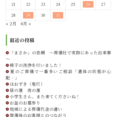
21
22
23
24
25
26
27
28
29
30
31
« 2月
4月 »
最近の投稿
「まさか」の依頼 ～葬儀社で実際にあった出来事
～
椅子の洗浄を行いました！
夏のご葬儀で一番多いご相談「遺体の状態が心
配…」
ほおずき（鬼灯）
昼の蓮 夜の蓮
小学生さん、また来てくださいね！
お盆のお墓参り
地域による葬儀代金の違い
葬儀後のお客様とのつながり