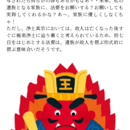
写されたら何らかの罪もあるかもなあ・・未来、私の
遺族となる家族に、法要をお願いする？お願いしても
実際してくれるかな？あ～、家族に優しくしなくち
ゃ！
ただし、浄土真宗においては、故人は亡くなった後す
ぐに極楽浄土に辿り着くと考えられているため、初七
日をはじめとする法要は、遺族が故人を偲ぶ形式的に
偲ぶ意味合いだそうです。