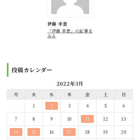
伊藤 幸恵
「伊藤 幸恵」の記事を
みる
投稿カレンダー
2022年3月
月
火
水
木
金
土
日
1
2
3
4
5
6
7
8
9
10
11
12
13
14
15
16
17
18
19
20