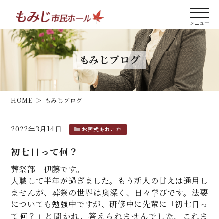
もみじブログ
HOME
もみじブログ
2022年3月14日
お葬式あれこれ
初七日って何？
葬祭部 伊藤です。
入職して半年が過ぎました。もう新人の甘えは通用し
ませんが、葬祭の世界は奥深く、日々学びです。法要
についても勉強中ですが、研修中に先輩に「初七日っ
て何？」と聞かれ、答えられませんでした。これま