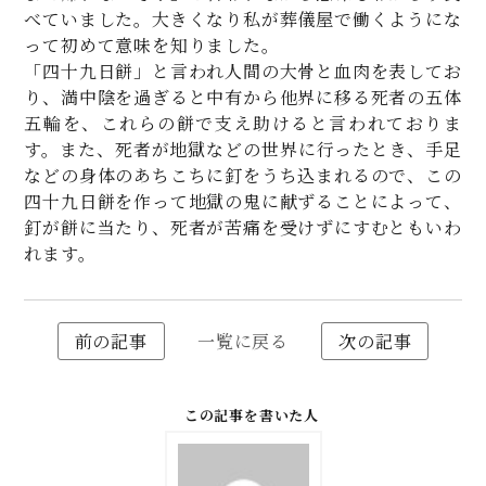
べていました。大きくなり私が葬儀屋で働くようにな
って初めて意味を知りました。
「四十九日餅」と言われ人間の大骨と血肉を表してお
り、満中陰を過ぎると中有から他界に移る死者の五体
五輪を、これらの餅で支え助けると言われておりま
す。また、死者が地獄などの世界に行ったとき、手足
などの身体のあちこちに釘をうち込まれるので、この
四十九日餅を作って地獄の鬼に献ずることによって、
釘が餅に当たり、死者が苦痛を受けずにすむともいわ
れます。
前の記事
一覧に戻る
次の記事
この記事を書いた人