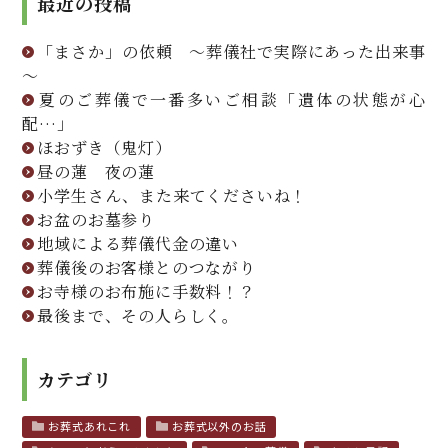
最近の投稿
「まさか」の依頼 ～葬儀社で実際にあった出来事
～
夏のご葬儀で一番多いご相談「遺体の状態が心
配…」
ほおずき（鬼灯）
昼の蓮 夜の蓮
小学生さん、また来てくださいね！
お盆のお墓参り
地域による葬儀代金の違い
葬儀後のお客様とのつながり
お寺様のお布施に手数料！？
最後まで、その人らしく。
カテゴリ
お葬式あれこれ
お葬式以外のお話