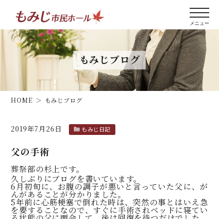
もみじブログ
HOME
もみじブログ
2019年7月26日
もみじ日記
父の手術
葬祭部の杉上です。
久しぶりにブログを書いています。
6月初旬に、お腹の調子が悪いと言っていた父に、が
んがあることが分かりました。
5年前に心筋梗塞で倒れた時は、突然の事とはいえ急
を要することなので、すぐに手術されベッドに寝てい
る状態の父に面会して、後は回復を待つだけでした。