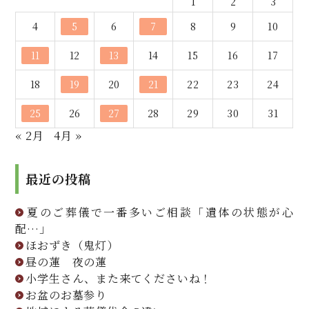
1
2
3
4
5
6
7
8
9
10
11
12
13
14
15
16
17
18
19
20
21
22
23
24
25
26
27
28
29
30
31
« 2月
4月 »
最近の投稿
夏のご葬儀で一番多いご相談「遺体の状態が心
配…」
ほおずき（鬼灯）
昼の蓮 夜の蓮
小学生さん、また来てくださいね！
お盆のお墓参り