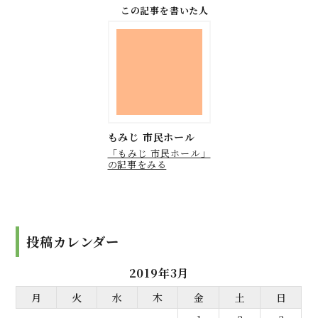
この記事を書いた人
もみじ 市民ホール
「もみじ 市民ホール」
の記事をみる
投稿カレンダー
2019年3月
月
火
水
木
金
土
日