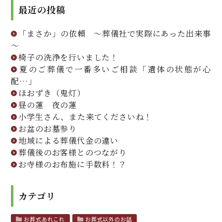
最近の投稿
「まさか」の依頼 ～葬儀社で実際にあった出来事
～
椅子の洗浄を行いました！
夏のご葬儀で一番多いご相談「遺体の状態が心
配…」
ほおずき（鬼灯）
昼の蓮 夜の蓮
小学生さん、また来てくださいね！
お盆のお墓参り
地域による葬儀代金の違い
葬儀後のお客様とのつながり
お寺様のお布施に手数料！？
カテゴリ
お葬式あれこれ
お葬式以外のお話