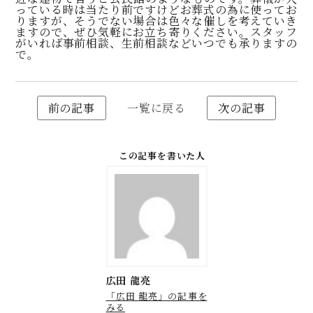
っている時は当たり前ですけどお葬式の為に使ってお
りますが、そうでない場合は色々な催しを考えていき
ますので、ぜひ気軽にお立ち寄りください。スタッフ
がいれば事前相談、生前相談などいつでも承りますの
で。
前の記事
一覧に戻る
次の記事
この記事を書いた人
広田 龍亮
「広田 龍亮」の記事を
みる